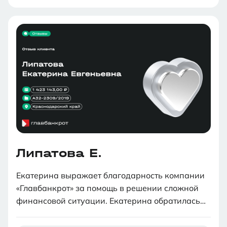
Клиент выражает благодарность команде за их
работу и профессионализм.
Липатова Е.
Екатерина выражает благодарность компании
«Главбанкрот» за помощь в решении сложной
финансовой ситуации. Екатерина обратилась
за консультацией 19 декабря 2018 года, имея
несколько кредитов и кредитных карт. Она