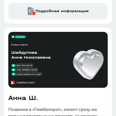
месяцев, и в результате была освобождена от
долгов.
Подробная информация
Анна Ш.
Позвонив в «Главбанкрот», клиент сразу же
получил приглашение приехать со списком